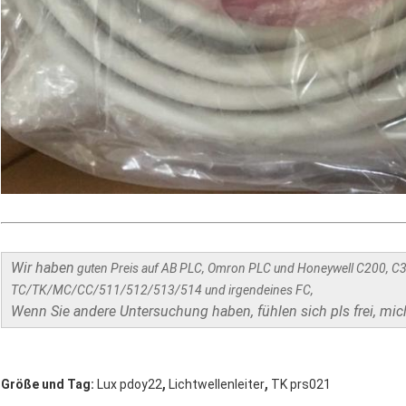
Wir haben
guten Preis auf AB PLC, Omron PLC und Honeywell C200, C
TC/TK/MC/CC/511/512/513/514 und irgendeines FC,
Wenn Sie andere Untersuchung haben, fühlen sich pls frei, mic
,
,
Größe und Tag:
Lux pdoy22
Lichtwellenleiter
TK prs021