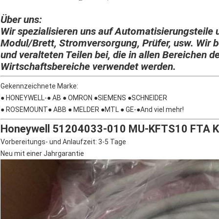
Über uns:
Wir spezialisieren uns auf Automatisierungsteile 
Modul/Brett, Stromversorgung, Prüfer, usw. Wir b
und veralteten Teilen bei, die in allen Bereichen d
Wirtschaftsbereiche verwendet werden.
Gekennzeichnete Marke:
● HONEYWELL-● AB ● OMRON ●SIEMENS ●SCHNEIDER
● ROSEMOUNT● ABB ● MELDER ●MTL ● GE-●And viel mehr!
Honeywell 51204033-010 MU-KFTS10 FTA 
Vorbereitungs- und Anlaufzeit: 3-5 Tage
Neu mit einer Jahrgarantie