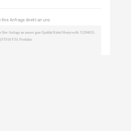
 Ihre Anfrage direkt an uns
(
0
/ 3000)