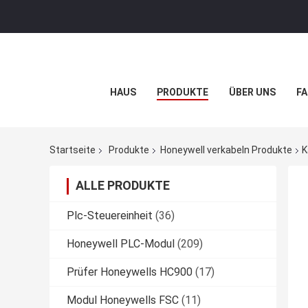
HAUS
PRODUKTE
ÜBER UNS
FA
Startseite
Produkte
Honeywell verkabeln Produkte
K
ALLE PRODUKTE
Plc-Steuereinheit
(36)
Honeywell PLC-Modul
(209)
Prüfer Honeywells HC900
(17)
Modul Honeywells FSC
(11)