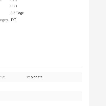
USD
3-5 Tage
ngen:
T/T
tie:
12 Monate