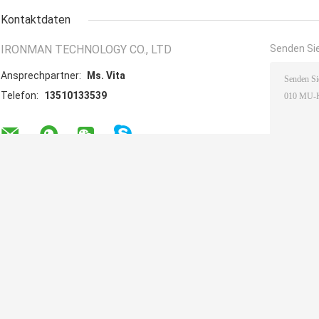
Kontaktdaten
IRONMAN TECHNOLOGY CO., LTD
Senden Sie
Ansprechpartner:
Ms. Vita
Telefon:
13510133539
Andere Produkte