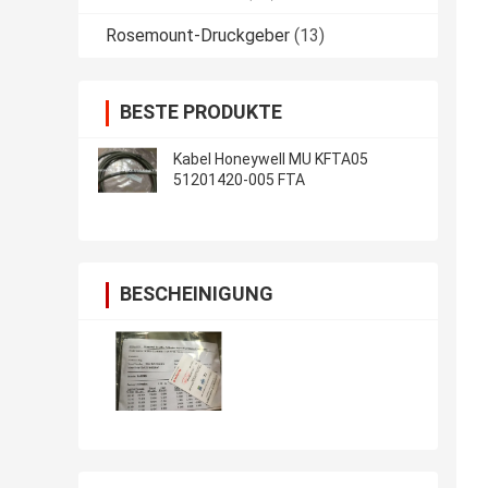
Rosemount-Druckgeber
(13)
BESTE PRODUKTE
Kabel Honeywell MU KFTA05
51201420-005 FTA
BESCHEINIGUNG