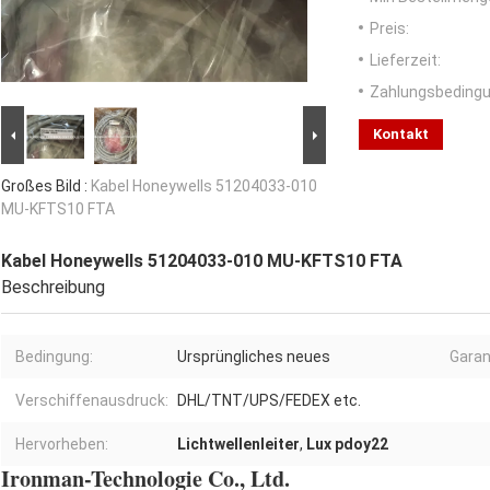
Preis:
Lieferzeit:
Zahlungsbedingu
Kontakt
Großes Bild :
Kabel Honeywells 51204033-010
MU-KFTS10 FTA
Kabel Honeywells 51204033-010 MU-KFTS10 FTA
Beschreibung
Bedingung:
Ursprüngliches neues
Garan
Verschiffenausdruck:
DHL/TNT/UPS/FEDEX etc.
Hervorheben:
Lichtwellenleiter
,
Lux pdoy22
Ironman-Technologie Co., Ltd.