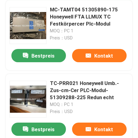
MC-TAMT04 51305890-175
Honeywell FTA LLMUX TC
Festkörpercer Plc-Modul
MOQ：PC 1
Preis：USD
Bestpreis
Kontakt
TC-PRR021 Honeywell Umb.-
Zus-cm-Cer PLC-Modul-
51309288-225 Redun echt
MOQ：PC 1
Preis：USD
Bestpreis
Kontakt