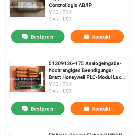
Controllogix AB/IP
MOQ：PC 1
Preis：USD
Bestpreis
Kontakt
51309136-175 Analogeingabe-
hochrangiges Beendigungs-
Brett Honeywell PLC-Modul Lux
TAIH03
MOQ：PC 1
Preis：USD
Bestpreis
Kontakt