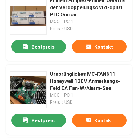
Einheits-Duplex-Einheit OMRON
der Verdoppelungscs1d-dpl01
PLC Omron
MOQ：PC 1
Preis：USD
Bestpreis
Kontakt
Ursprüngliches MC-FAN611
Honeywell 120V Anmerkungs-
Feld EA Fan-W/Alarm-See
MOQ：PC 1
Preis：USD
Bestpreis
Kontakt