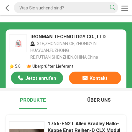
IRONMAN TECHNOLOGY CO., LTD
31E,ZHONGNAN GE,ZHONGYIN
HUAYUAN,FUZHONG
RD,FUTIAN,SHENZHEN,CHINA,China
5.0
Überprüfter Lieferant
Jetzt anrufen
Kontakt
PRODUKTE
ÜBER UNS
1756-EN2T Allen Bradley Hallo-
Kappe Enet Reihen-D CLX Modul