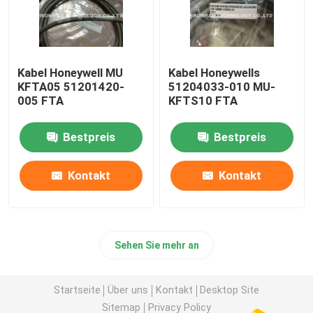
Kabel Honeywell MU
Kabel Honeywells
KFTA05 51201420-
51204033-010 MU-
005 FTA
KFTS10 FTA
Bestpreis
Bestpreis
Kontakt
Kontakt
Sehen Sie mehr an
Startseite
Über uns
Kontakt
Desktop Site
Sitemap
Privacy Policy