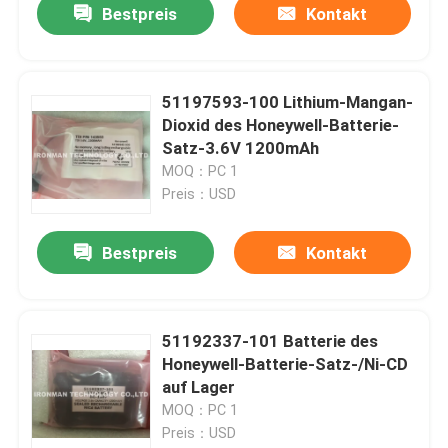
Bestpreis
Kontakt
51197593-100 Lithium-Mangan-
Dioxid des Honeywell-Batterie-
Satz-3.6V 1200mAh
MOQ：PC 1
Preis：USD
Bestpreis
Kontakt
51192337-101 Batterie des
Honeywell-Batterie-Satz-/Ni-CD
auf Lager
MOQ：PC 1
Preis：USD