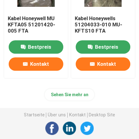
Kabel Honeywell MU
Kabel Honeywells
KFTA05 51201420-
51204033-010 MU-
005 FTA
KFTS10 FTA
Bestpreis
Bestpreis
Kontakt
Kontakt
Sehen Sie mehr an
Startseite
Über uns
Kontakt
Desktop Site