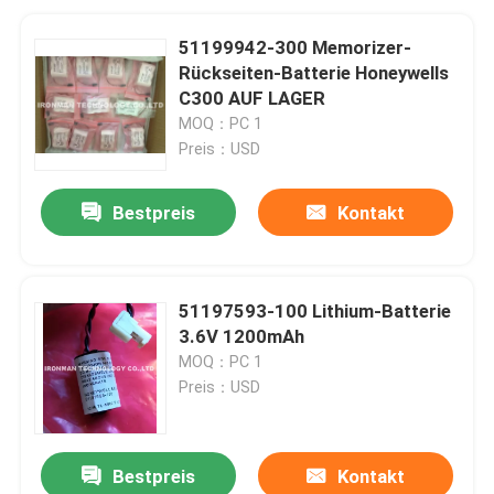
51199942-300 Memorizer-
Rückseiten-Batterie Honeywells
C300 AUF LAGER
MOQ：PC 1
Preis：USD
Bestpreis
Kontakt
51197593-100 Lithium-Batterie
3.6V 1200mAh
MOQ：PC 1
Preis：USD
Bestpreis
Kontakt