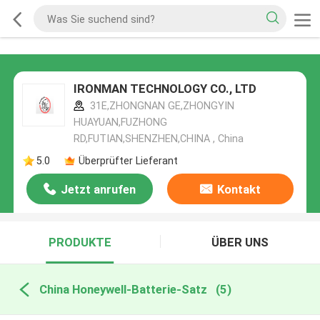
IRONMAN TECHNOLOGY CO., LTD
31E,ZHONGNAN GE,ZHONGYIN
HUAYUAN,FUZHONG
RD,FUTIAN,SHENZHEN,CHINA , China
5.0
Überprüfter Lieferant
Jetzt anrufen
Kontakt
PRODUKTE
ÜBER UNS
China Honeywell-Batterie-Satz
(5)