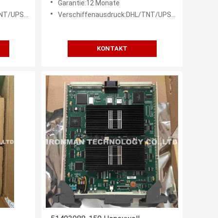
Garantie:12 Monate
EDEX etc.
Verschiffenausdruck:DHL/TNT/UPS/FEDEX etc.
KONTAKT