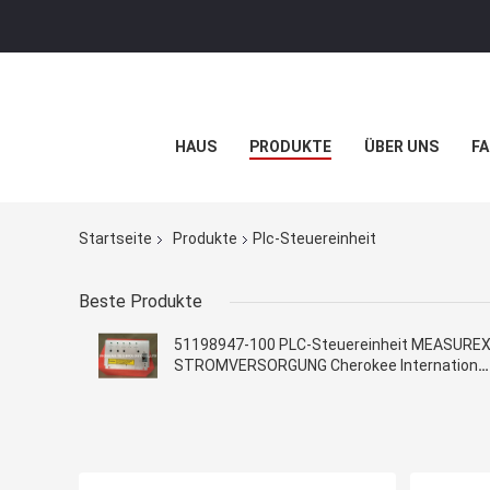
HAUS
PRODUKTE
ÜBER UNS
FA
Startseite
Produkte
Plc-Steuereinheit
Beste Produkte
51198947-100 PLC-Steuereinheit MEASURE
STROMVERSORGUNG Cherokee International
ACX631