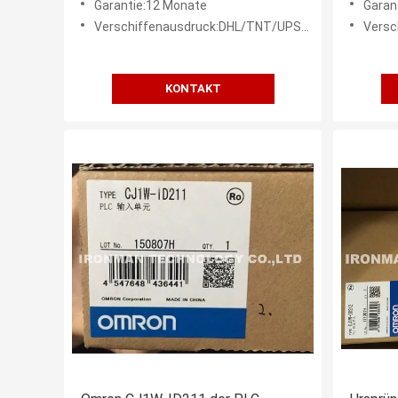
Garantie:12 Monate
Garan
Verschiffenausdruck:DHL/TNT/UPS/FEDEX etc.
Verschi
KONTAKT