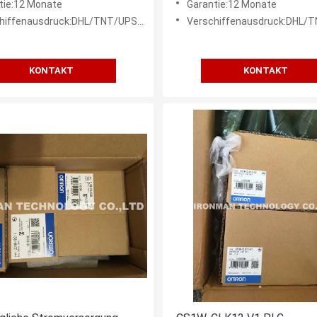
tie:12 Monate
Garantie:12 Monate
ffenausdruck:DHL/TNT/UPS/FEDEX etc.
Verschiffenausdruck:DHL/TNT/UPS/F
KONTAKT
KONTAKT