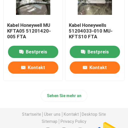
Kabel Honeywell MU
Kabel Honeywells
KFTA05 51201420-
51204033-010 MU-
005 FTA
KFTS10 FTA
Bestpreis
Bestpreis
Kontakt
Kontakt
Sehen Sie mehr an
Startseite
Über uns
Kontakt
Desktop Site
Sitemap
Privacy Policy