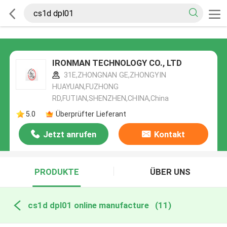
IRONMAN TECHNOLOGY CO., LTD
31E,ZHONGNAN GE,ZHONGYIN
HUAYUAN,FUZHONG
RD,FUTIAN,SHENZHEN,CHINA,China
5.0
Überprüfter Lieferant
Jetzt anrufen
Kontakt
PRODUKTE
ÜBER UNS
cs1d dpl01 online manufacture
(11)