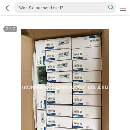
2
/
2