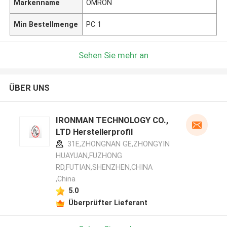
Markenname
OMRON
Min Bestellmenge
PC 1
Sehen Sie mehr an
ÜBER UNS
IRONMAN TECHNOLOGY CO.,
LTD Herstellerprofil
31E,ZHONGNAN GE,ZHONGYIN
HUAYUAN,FUZHONG
RD,FUTIAN,SHENZHEN,CHINA
,China
5.0
Überprüfter Lieferant