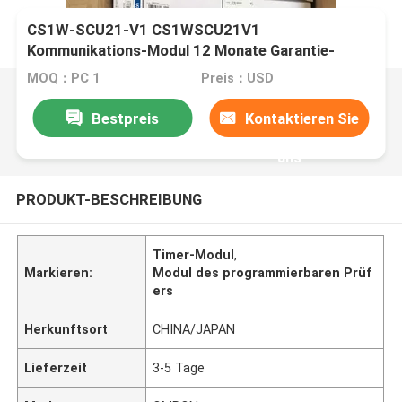
CS1W-SCU21-V1 CS1WSCU21V1
Kommunikations-Modul 12 Monate Garantie-
MOQ：PC 1
Preis：USD
Bestpreis
Kontaktieren Sie
uns
PRODUKT-BESCHREIBUNG
Timer-Modul
,
Markieren:
Modul des programmierbaren Prüf
ers
Herkunftsort
CHINA/JAPAN
Lieferzeit
3-5 Tage