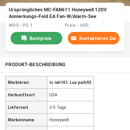
Ursprüngliches MC-FAN611 Honeywell 120V
Anmerkungs-Feld EA Fan-W/Alarm-See
MOQ：PC 1
Preis：USD
Bestpreis
Kontaktieren Sie
uns
PRODUKT-BESCHREIBUNG
Markieren:
tc iah161
,
Lux paih03
Herkunftsort
USA
Lieferzeit
3-5 Tage
Markenname
Honeywell