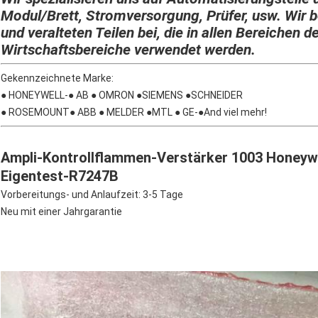
Modul/Brett, Stromversorgung, Prüfer, usw. Wir b
und veralteten Teilen bei, die in allen Bereichen d
Wirtschaftsbereiche verwendet werden.
Gekennzeichnete Marke:
● HONEYWELL-● AB ● OMRON ●SIEMENS ●SCHNEIDER
● ROSEMOUNT● ABB ● MELDER ●MTL ● GE-●And viel mehr!
Ampli-Kontrollflammen-Verstärker 1003 Honeyw
Eigentest-R7247B
Vorbereitungs- und Anlaufzeit: 3-5 Tage
Neu mit einer Jahrgarantie