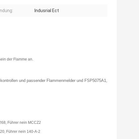
ndung:
Indusrial Ect
ein der Flamme an.
kontrollen und passender Flammenmelder und FSP5075A1,
P268, Führer nein MCCZ2
620, Führer nein 140-A-2