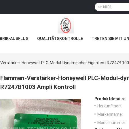
BRIK-AUSFLUG
QUALITÄTSKONTROLLE
TRETEN SIE MIT U
erstärker-Honeywell PLC-Modul-Dynamischer Eigentest R7247B 1003
Flammen-Verstärker-Honeywell PLC-Modul-dyn
R7247B1003 Ampli Kontroll
Produktdetails:
Herkunftsort:
Markenname:
Modellnummer: