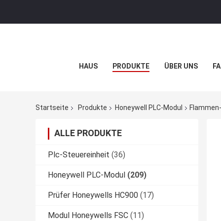
HAUS
PRODUKTE
ÜBER UNS
FA
Startseite
Produkte
Honeywell PLC-Modul
Flammen-V
ALLE PRODUKTE
Plc-Steuereinheit
(36)
Honeywell PLC-Modul
(209)
Prüfer Honeywells HC900
(17)
Modul Honeywells FSC
(11)