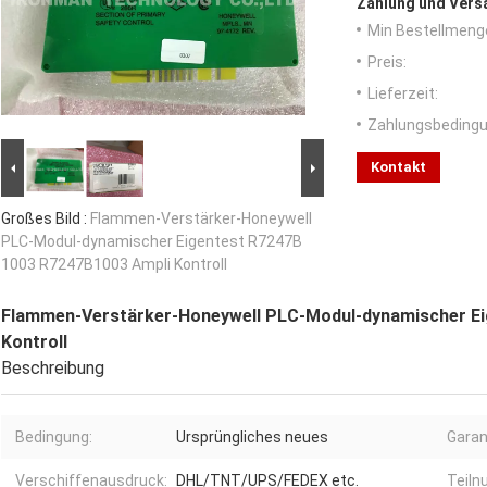
Zahlung und Vers
Min Bestellmeng
Preis:
Lieferzeit:
Zahlungsbedingu
Kontakt
Großes Bild :
Flammen-Verstärker-Honeywell
PLC-Modul-dynamischer Eigentest R7247B
1003 R7247B1003 Ampli Kontroll
Flammen-Verstärker-Honeywell PLC-Modul-dynamischer Ei
Kontroll
Beschreibung
Bedingung:
Ursprüngliches neues
Garan
Verschiffenausdruck:
DHL/TNT/UPS/FEDEX etc.
Teiln