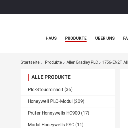
HAUS
PRODUKTE
ÜBER UNS
FA
Startseite
Produkte
Allen Bradley PLC
1756-EN2T All
ALLE PRODUKTE
Plc-Steuereinheit
(36)
Honeywell PLC-Modul
(209)
Prüfer Honeywells HC900
(17)
Modul Honeywells FSC
(11)