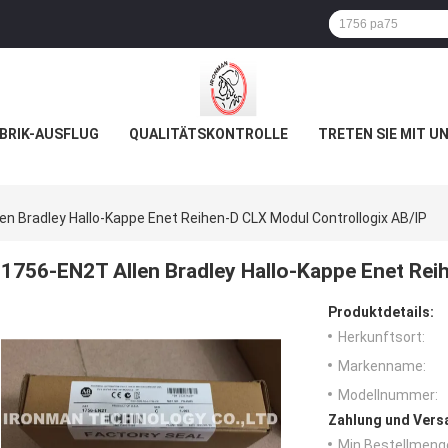
BRIK-AUSFLUG
QUALITÄTSKONTROLLE
TRETEN SIE MIT U
en Bradley Hallo-Kappe Enet Reihen-D CLX Modul Controllogix AB/IP
1756-EN2T Allen Bradley Hallo-Kappe Enet Rei
Produktdetails:
Herkunftsort:
Markenname:
Modellnummer:
Zahlung und Vers
Min Bestellmeng