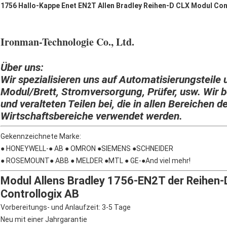
1756 Hallo-Kappe Enet EN2T Allen Bradley Reihen-D CLX Modul Con
Ironman-Technologie Co., Ltd.
Über uns:
Wir spezialisieren uns auf Automatisierungsteile 
Modul/Brett, Stromversorgung, Prüfer, usw. Wir b
und veralteten Teilen bei, die in allen Bereichen d
Wirtschaftsbereiche verwendet werden.
Gekennzeichnete Marke:
● HONEYWELL-● AB ● OMRON ●SIEMENS ●SCHNEIDER
● ROSEMOUNT● ABB ● MELDER ●MTL ● GE-●And viel mehr!
Modul Allens Bradley 1756-EN2T der Reihen-
Controllogix AB
Vorbereitungs- und Anlaufzeit: 3-5 Tage
Neu mit einer Jahrgarantie