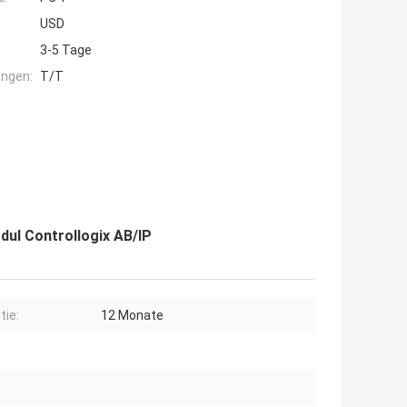
USD
3-5 Tage
ngen:
T/T
dul Controllogix AB/IP
tie:
12 Monate