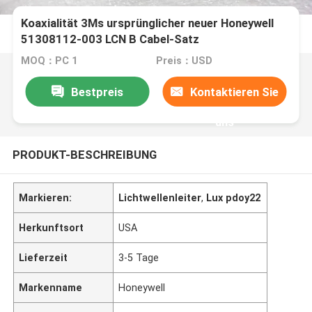
Koaxialität 3Ms ursprünglicher neuer Honeywell
51308112-003 LCN B Cabel-Satz
MOQ：PC 1
Preis：USD
Bestpreis
Kontaktieren Sie
uns
PRODUKT-BESCHREIBUNG
Markieren:
Lichtwellenleiter
,
Lux pdoy22
Herkunftsort
USA
Lieferzeit
3-5 Tage
Markenname
Honeywell