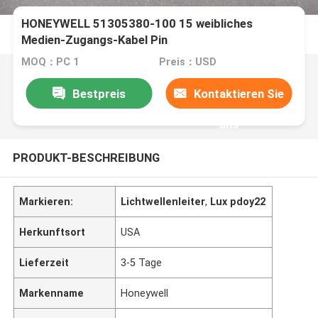
HONEYWELL 51305380-100 15 weibliches
Medien-Zugangs-Kabel Pin
MOQ：PC 1
Preis：USD
Bestpreis
Kontaktieren Sie
uns
PRODUKT-BESCHREIBUNG
Markieren:
Lichtwellenleiter
,
Lux pdoy22
Herkunftsort
USA
Lieferzeit
3-5 Tage
Markenname
Honeywell