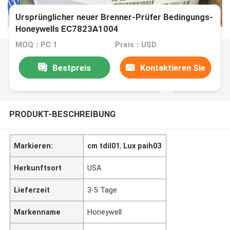
Ursprünglicher neuer Brenner-Prüfer Bedingungs-
Honeywells EC7823A1004
MOQ：PC 1
Preis：USD
Bestpreis
Kontaktieren Sie
uns
PRODUKT-BESCHREIBUNG
Markieren:
cm tdil01
,
Lux paih03
Herkunftsort
USA
Lieferzeit
3-5 Tage
Markenname
Honeywell