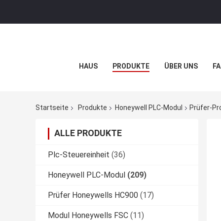
HAUS
PRODUKTE
ÜBER UNS
FA
Startseite
Produkte
Honeywell PLC-Modul
Prüfer-P
ALLE PRODUKTE
Plc-Steuereinheit
(36)
Honeywell PLC-Modul
(209)
Prüfer Honeywells HC900
(17)
Modul Honeywells FSC
(11)