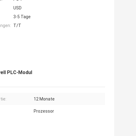
USD
3-5 Tage
ngen:
T/T
ell PLC-Modul
tie:
12 Monate
Prozessor