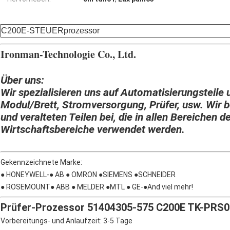
C200E-STEUERprozessor
Ironman-Technologie Co., Ltd.
Über uns:
Wir spezialisieren uns auf Automatisierungsteile 
Modul/Brett, Stromversorgung, Prüfer, usw. Wir b
und veralteten Teilen bei, die in allen Bereichen d
Wirtschaftsbereiche verwendet werden.
Gekennzeichnete Marke:
● HONEYWELL-● AB ● OMRON ●SIEMENS ●SCHNEIDER
● ROSEMOUNT● ABB ● MELDER ●MTL ● GE-●And viel mehr!
Prüfer-Prozessor 51404305-575 C200E TK-PRS02
Vorbereitungs- und Anlaufzeit: 3-5 Tage