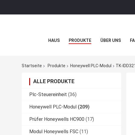
HAUS
PRODUKTE
ÜBER UNS
FA
Startseite
Produkte
Honeywell PLC-Modul
TK-IDD321
ALLE PRODUKTE
Plc-Steuereinheit
(36)
Honeywell PLC-Modul
(209)
Prüfer Honeywells HC900
(17)
Modul Honeywells FSC
(11)