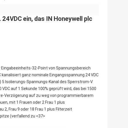
VDC ein, das IN Honeywell plc
r Eingabeeinheits-32-Point von Spannungsbereich
C kanalisiert ganz nominale Eingangsspannung 24 VDC
5 Isolierungs-Spannungs-Kanal des Sperrstrom-V
 VDC auf 1 Sekunde 100% geprüft wird, das bei 1500
are-Verzögerung auf zu weg von programmierbarem
en, mit 1 Frauen oder 2 Frau 1 plus
 2, Frau 9 oder 18 Frau 1 plus Filterzeit
itze (verfallend zu <37>