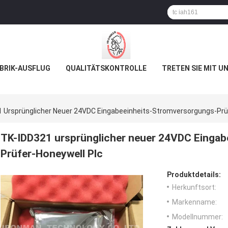
BRIK-AUSFLUG
QUALITÄTSKONTROLLE
TRETEN SIE MIT U
 Ursprünglicher Neuer 24VDC Eingabeeinheits-Stromversorgungs-Prü
TK-IDD321 ursprünglicher neuer 24VDC Eingab
Prüfer-Honeywell Plc
Produktdetails:
Herkunftsort:
Markenname:
Modellnummer: