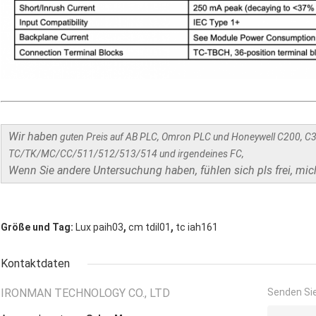
Wir haben
guten Preis auf AB PLC, Omron PLC und Honeywell C200, C
TC/TK/MC/CC/511/512/513/514 und irgendeines FC,
Wenn Sie andere Untersuchung haben, fühlen sich pls frei, mic
,
,
Größe und Tag:
Lux paih03
cm tdil01
tc iah161
Kontaktdaten
IRONMAN TECHNOLOGY CO., LTD
Senden Sie