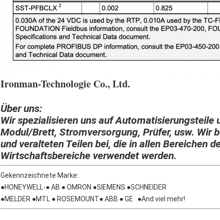
Ironman-Technologie Co., Ltd.
Über uns:
Wir spezialisieren uns auf Automatisierungsteile 
Modul/Brett, Stromversorgung, Prüfer, usw. Wir b
und veralteten Teilen bei, die in allen Bereichen d
Wirtschaftsbereiche verwendet werden.
Gekennzeichnete Marke:
●HONEYWELL-● AB ● OMRON ●SIEMENS ●SCHNEIDER
●MELDER ●MTL ● ROSEMOUNT● ABB ● GE ●And viel mehr!