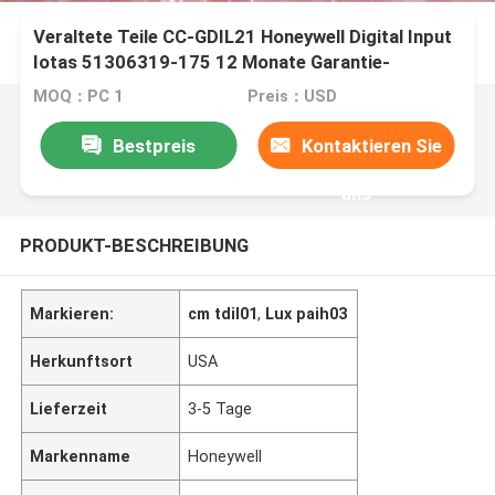
Veraltete Teile CC-GDIL21 Honeywell Digital Input
Iotas 51306319-175 12 Monate Garantie-
MOQ：PC 1
Preis：USD
Bestpreis
Kontaktieren Sie
uns
PRODUKT-BESCHREIBUNG
Markieren:
cm tdil01
,
Lux paih03
Herkunftsort
USA
Lieferzeit
3-5 Tage
Markenname
Honeywell