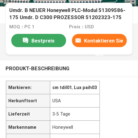
Umdr. B NEUER Honeywell PLC-Modul 51309586-
175 Umdr. D C300 PROZESSOR 51202323-175
MOQ：PC 1
Preis：USD
Bestpreis
Kontaktieren Sie
uns
PRODUKT-BESCHREIBUNG
Markieren:
cm tdil01
,
Lux paih03
Herkunftsort
USA
Lieferzeit
3-5 Tage
Markenname
Honeywell