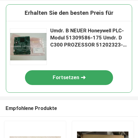
Erhalten Sie den besten Preis für
Umdr. B NEUER Honeywell PLC-
Modul 51309586-175 Umdr. D
C300 PROZESSOR 51202323-
175
Fortsetzen
Empfohlene Produkte