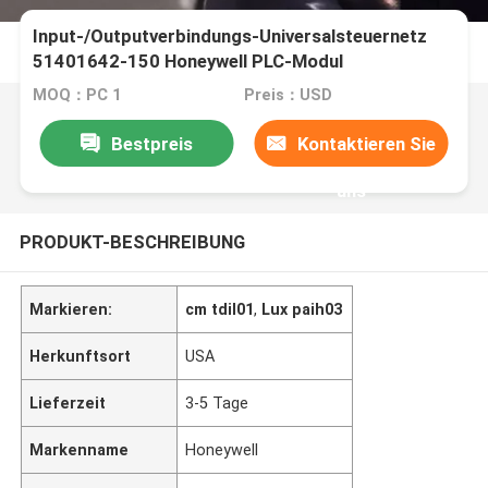
Input-/Outputverbindungs-Universalsteuernetz
51401642-150 Honeywell PLC-Modul
MOQ：PC 1
Preis：USD
Bestpreis
Kontaktieren Sie
uns
PRODUKT-BESCHREIBUNG
Markieren:
cm tdil01
,
Lux paih03
Herkunftsort
USA
Lieferzeit
3-5 Tage
Markenname
Honeywell