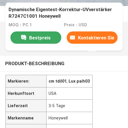
Dynamische Eigentest-Korrektur-UVverstärker
R7247C1001 Honeywell
MOQ：PC 1
Preis：USD
Bestpreis
Kontaktieren Sie
uns
PRODUKT-BESCHREIBUNG
Markieren:
cm tdil01
,
Lux paih03
Herkunftsort
USA
Lieferzeit
3-5 Tage
Markenname
Honeywell