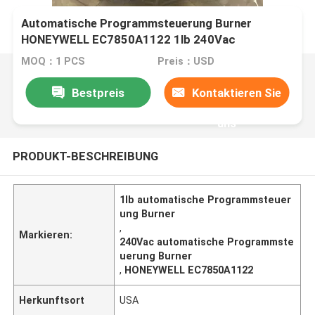
Automatische Programmsteuerung Burner
HONEYWELL EC7850A1122 1lb 240Vac
MOQ：1 PCS
Preis：USD
Bestpreis
Kontaktieren Sie
uns
PRODUKT-BESCHREIBUNG
1lb automatische Programmsteuer
ung Burner
,
Markieren:
240Vac automatische Programmste
uerung Burner
,
HONEYWELL EC7850A1122
Herkunftsort
USA