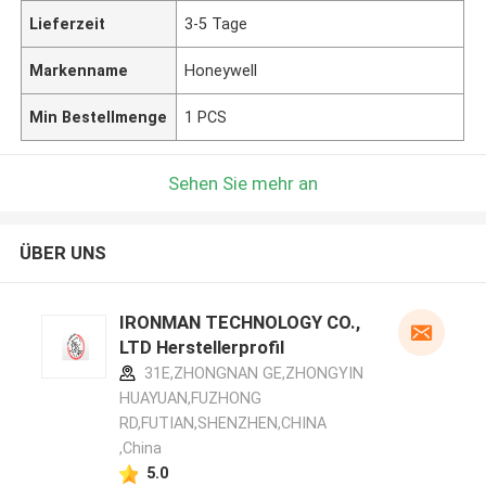
Lieferzeit
3-5 Tage
Markenname
Honeywell
Min Bestellmenge
1 PCS
Sehen Sie mehr an
ÜBER UNS
IRONMAN TECHNOLOGY CO.,
LTD Herstellerprofil
31E,ZHONGNAN GE,ZHONGYIN
HUAYUAN,FUZHONG
RD,FUTIAN,SHENZHEN,CHINA
,China
5.0