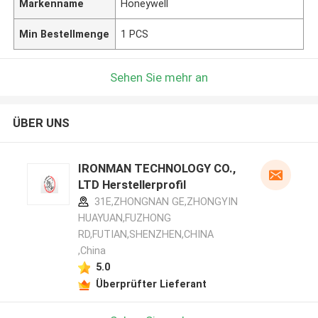
Markenname
Honeywell
Min Bestellmenge
1 PCS
Sehen Sie mehr an
ÜBER UNS
IRONMAN TECHNOLOGY CO.,
LTD Herstellerprofil
31E,ZHONGNAN GE,ZHONGYIN
HUAYUAN,FUZHONG
RD,FUTIAN,SHENZHEN,CHINA
,China
5.0
Überprüfter Lieferant