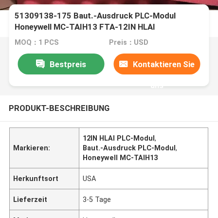
51309138-175 Baut.-Ausdruck PLC-Modul
Honeywell MC-TAIH13 FTA-12IN HLAI
MOQ：1 PCS
Preis：USD
Bestpreis
Kontaktieren Sie
uns
PRODUKT-BESCHREIBUNG
12IN HLAI PLC-Modul
,
Markieren:
Baut.-Ausdruck PLC-Modul
,
Honeywell MC-TAIH13
Herkunftsort
USA
Lieferzeit
3-5 Tage