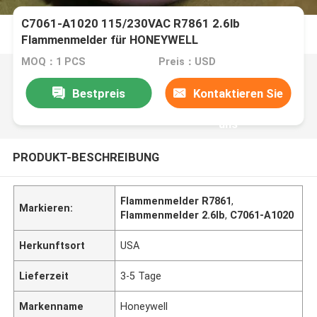
C7061-A1020 115/230VAC R7861 2.6lb
Flammenmelder für HONEYWELL
MOQ：1 PCS
Preis：USD
Bestpreis
Kontaktieren Sie
uns
PRODUKT-BESCHREIBUNG
Flammenmelder R7861
,
Markieren:
Flammenmelder 2.6lb
,
C7061-A1020
Herkunftsort
USA
Lieferzeit
3-5 Tage
Markenname
Honeywell