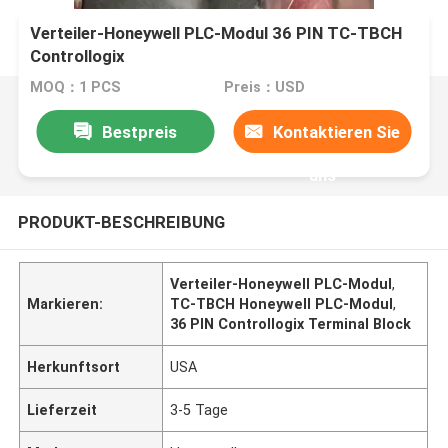
Verteiler-Honeywell PLC-Modul 36 PIN TC-TBCH
Controllogix
MOQ：1 PCS
Preis：USD
Bestpreis
Kontaktieren Sie
uns
PRODUKT-BESCHREIBUNG
Verteiler-Honeywell PLC-Modul
,
Markieren:
TC-TBCH Honeywell PLC-Modul
,
36 PIN Controllogix Terminal Block
Herkunftsort
USA
Lieferzeit
3-5 Tage