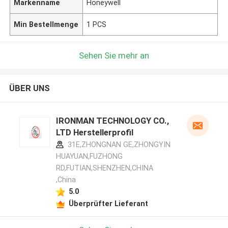
Markenname
Honeywell
Min Bestellmenge
1 PCS
Sehen Sie mehr an
ÜBER UNS
IRONMAN TECHNOLOGY CO.,
LTD Herstellerprofil
31E,ZHONGNAN GE,ZHONGYIN
HUAYUAN,FUZHONG
RD,FUTIAN,SHENZHEN,CHINA
,China
5.0
Überprüfter Lieferant